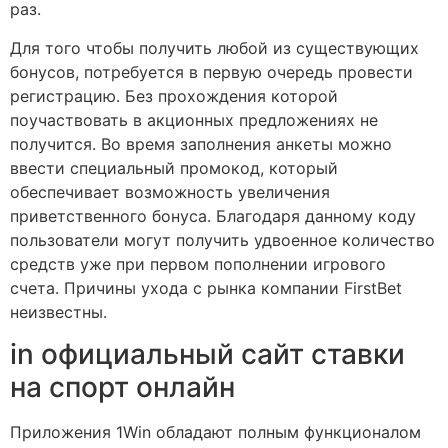
раз.
Для того чтобы получить любой из существующих
бонусов, потребуется в первую очередь провести
регистрацию. Без прохождения которой
поучаствовать в акционных предложениях не
получится. Во время заполнения анкеты можно
ввести специальный промокод, который
обеспечивает возможность увеличения
приветственного бонуса. Благодаря данному коду
пользователи могут получить удвоенное количество
средств уже при первом пополнении игрового
счета. Причины ухода с рынка компании FirstBet
неизвестны.
in официальный сайт ставки
на спорт онлайн
Приложения 1Win обладают полным функционалом