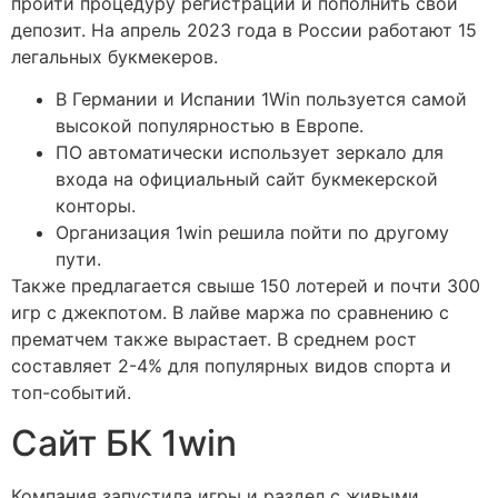
пройти процедуру регистрации и пополнить свой
депозит. На апрель 2023 года в России работают 15
легальных букмекеров.
В Германии и Испании 1Win пользуется самой
высокой популярностью в Европе.
ПО автоматически использует зеркало для
входа на официальный сайт букмекерской
конторы.
Организация 1win решила пойти по другому
пути.
Также предлагается свыше 150 лотерей и почти 300
игр с джекпотом. В лайве маржа по сравнению с
прематчем также вырастает. В среднем рост
составляет 2-4% для популярных видов спорта и
топ-событий.
Сайт БК 1win
Компания запустила игры и раздел с живыми