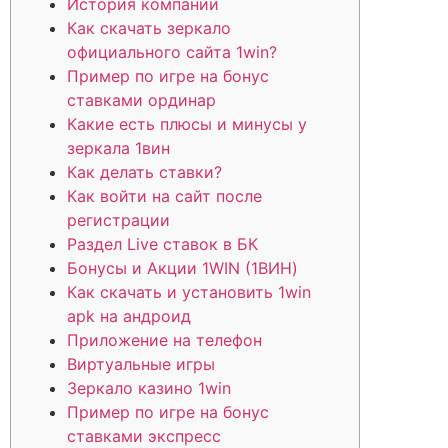
История компании
Как скачать зеркало
официального сайта 1win?
Пример по игре на бонус
ставками ординар
Какие есть плюсы и минусы у
зеркала 1вин
Как делать ставки?
Как войти на сайт после
регистрации
Раздел Live ставок в БК
Бонусы и Акции 1WIN (1ВИН)
Как скачать и установить 1win
apk на андроид
Приложение на телефон
Виртуальные игры
Зеркало казино 1win
Пример по игре на бонус
ставками экспресс