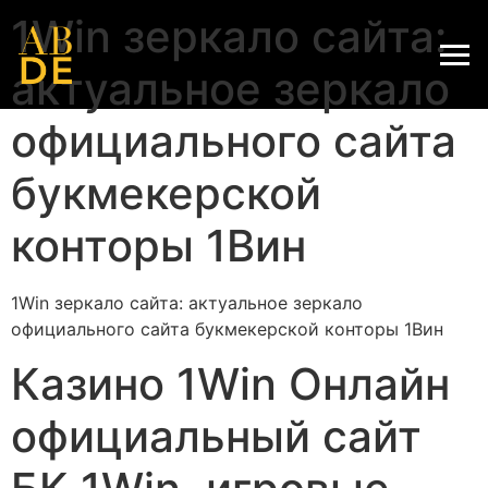
1Win зеркало сайта:
актуальное зеркало
официального сайта
букмекерской
конторы 1Вин
1Win зеркало сайта: актуальное зеркало
официального сайта букмекерской конторы 1Вин
Казино 1Win Онлайн
официальный сайт