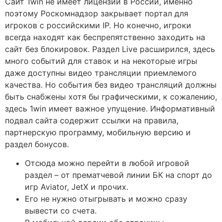
Сайт 1win не имеет лицензии в России, именно
поэтому Роскомнадзор закрывает портал для
игроков с российскими IP. Но конечно, игроки
всегда находят как беспрепятственно заходить на
сайт без блокировок. Раздел Live расширился, здесь
много событий для ставок и на некоторые игры
даже доступны видео трансляции приемлемого
качества. Но события без видео трансляций должны
быть снабжены хотя бы графическими, к сожалению,
здесь 1win имеет важное упущение. Информативный
подвал сайта содержит ссылки на правила,
партнерскую программу, мобильную версию и
раздел бонусов.
Отсюда можно перейти в любой игровой
раздел – от прематчевой линии БК на спорт до
игр Aviator, JetX и прочих.
Его не нужно отыгрывать и можно сразу
вывести со счета.