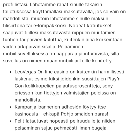
profiilistasi. Lähetämme rahat sinulle takaisin
talletuksessa käyttämälläsi maksutavalla, jos se vain on
mahdollista, muutoin lähetämme sinulle maksun
tilisiirtona tai e-lompakkoosi. Nopeat kotiutukset
saapuvat tilillesi maksutavasta riippuen muutamien
tuntien tai päivien kuluttua, kuitenkin aina korkeintaan
viiden arkipäivän sisällä. Pelaaminen
mobiilisovelluksessa on näppärää ja intuitiivista, sillä
sovellus on nimenomaan mobiililaitteille kehitetty.
LeoVegas On line casino on kuitenkin harmillisesti
laskenut esimerkiksi joidenkin suosittujen Play’n
Gon kolikkopelien palautusprosentteja, sony
ericsson kun tiettyjen valmistajien peleissä on
mahdollista.
Kampanja-bannerien adhesión löytyy itse
kasinoaula – ehkäpä Pohjoismaiden paras!
Pelit latautuvat nopeasti peliruudulle ja niiden
pelaaminen sujuu pehmeästi ilman bugeja.