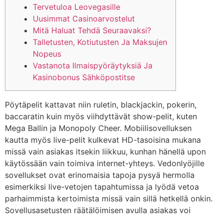
Tervetuloa Leovegasille
Uusimmat Casinoarvostelut
Mitä Haluat Tehdä Seuraavaksi?
Talletusten, Kotiutusten Ja Maksujen
Nopeus
Vastanota Ilmaispyöräytyksiä Ja
Kasinobonus Sähköpostitse
Pöytäpelit kattavat niin ruletin, blackjackin, pokerin,
baccaratin kuin myös viihdyttävät show-pelit, kuten
Mega Ballin ja Monopoly Cheer. Mobiilisovelluksen
kautta myös live-pelit kulkevat HD-tasoisina mukana
missä vain asiakas itsekin liikkuu, kunhan hänellä upon
käytössään vain toimiva internet-yhteys. Vedonlyöjille
sovellukset ovat erinomaisia tapoja pysyä hermolla
esimerkiksi live-vetojen tapahtumissa ja lyödä vetoa
parhaimmista kertoimista missä vain sillä hetkellä onkin.
Sovellusasetusten räätälöimisen avulla asiakas voi