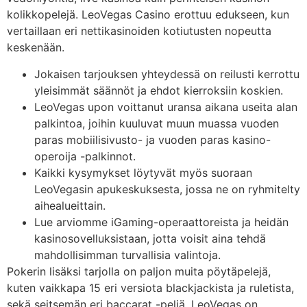
kolikkopelejä. LeoVegas Casino erottuu edukseen, kun
vertaillaan eri nettikasinoiden kotiutusten nopeutta
keskenään.
Jokaisen tarjouksen yhteydessä on reilusti kerrottu
yleisimmät säännöt ja ehdot kierroksiin koskien.
LeoVegas upon voittanut uransa aikana useita alan
palkintoa, joihin kuuluvat muun muassa vuoden
paras mobiilisivusto- ja vuoden paras kasino-
operoija -palkinnot.
Kaikki kysymykset löytyvät myös suoraan
LeoVegasin apukeskuksesta, jossa ne on ryhmitelty
aihealueittain.
Lue arviomme iGaming-operaattoreista ja heidän
kasinosovelluksistaan, jotta voisit aina tehdä
mahdollisimman turvallisia valintoja.
Pokerin lisäksi tarjolla on paljon muita pöytäpelejä,
kuten vaikkapa 15 eri versiota blackjackista ja ruletista,
sekä seitsemän eri baccarat -peliä. LeoVegas on