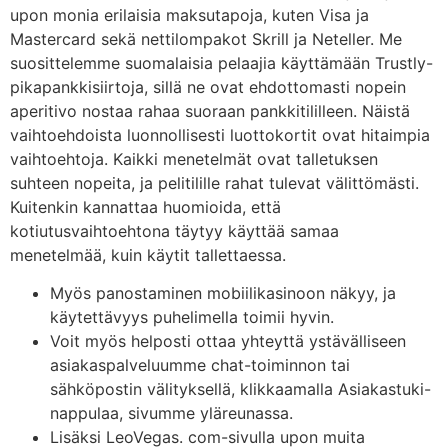
upon monia erilaisia maksutapoja, kuten Visa ja
Mastercard sekä nettilompakot Skrill ja Neteller. Me
suosittelemme suomalaisia pelaajia käyttämään Trustly-
pikapankkisiirtoja, sillä ne ovat ehdottomasti nopein
aperitivo nostaa rahaa suoraan pankkitililleen. Näistä
vaihtoehdoista luonnollisesti luottokortit ovat hitaimpia
vaihtoehtoja. Kaikki menetelmät ovat talletuksen
suhteen nopeita, ja pelitilille rahat tulevat välittömästi.
Kuitenkin kannattaa huomioida, että
kotiutusvaihtoehtona täytyy käyttää samaa
menetelmää, kuin käytit tallettaessa.
Myös panostaminen mobiilikasinoon näkyy, ja
käytettävyys puhelimella toimii hyvin.
Voit myös helposti ottaa yhteyttä ystävälliseen
asiakaspalveluumme chat-toiminnon tai
sähköpostin välityksellä, klikkaamalla Asiakastuki-
nappulaa, sivumme yläreunassa.
Lisäksi LeoVegas. com-sivulla upon muita