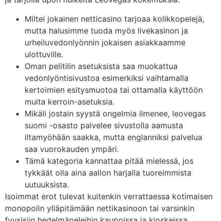
Miltei jokainen netticasino tarjoaa kolikkopelejä,
mutta halusimme tuoda myös livekasinon ja
urheiluvedonlyönnin jokaisen asiakkaamme
ulottuville.
Oman pelitilin asetuksista saa muokattua
vedonlyöntisivustoa esimerkiksi vaihtamalla
kertoimien esitysmuotoa tai ottamalla käyttöön
muita kerroin-asetuksia.
Mikäli jostain syystä ongelmia ilmenee, leovegas
suomi -osasto palvelee sivustolla aamusta
iltamyöhään saakka, mutta englanniksi palvelua
saa vuorokauden ympäri.
Tämä kategoria kannattaa pitää mielessä, jos
tykkäät olla aina aallon harjalla tuoreimmista
uutuuksista.
Isoimmat erot tulevat kuitenkin verrattaessa kotimaisen
monopolin ylläpitämään nettikasinoon tai varsinkin
fyysisiin hedelmäpeleihin kaupoissa ja kioskeissa.