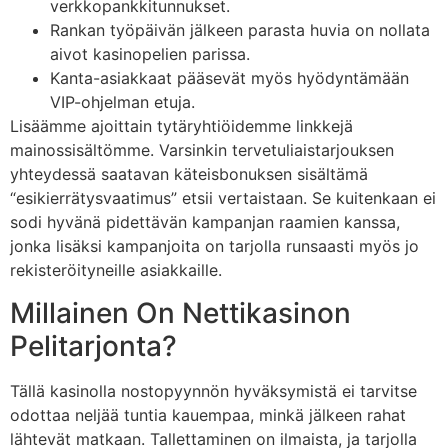
verkkopankkitunnukset.
Rankan työpäivän jälkeen parasta huvia on nollata
aivot kasinopelien parissa.
Kanta-asiakkaat pääsevät myös hyödyntämään
VIP-ohjelman etuja.
Lisäämme ajoittain tytäryhtiöidemme linkkejä
mainossisältömme. Varsinkin tervetuliaistarjouksen
yhteydessä saatavan käteisbonuksen sisältämä
“esikierrätysvaatimus” etsii vertaistaan. Se kuitenkaan ei
sodi hyvänä pidettävän kampanjan raamien kanssa,
jonka lisäksi kampanjoita on tarjolla runsaasti myös jo
rekisteröityneille asiakkaille.
Millainen On Nettikasinon
Pelitarjonta?
Tällä kasinolla nostopyynnön hyväksymistä ei tarvitse
odottaa neljää tuntia kauempaa, minkä jälkeen rahat
lähtevät matkaan. Tallettaminen on ilmaista, ja tarjolla