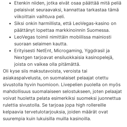
Etenkin niiden, jotka eivät osaa päättää mitä peliä
pelaisivat seuraavaksi, kannattaa tarkastaa tämä
viikoittain vaihtuva peli.
Siksi onkin harmillista, että LeoVegas-kasino on
päättänyt lopettaa markkinoinnin Suomessa.
LeoVegas toimii nimittäin mobiilissa mainiosti
suoraan selaimen kautta.
Erityisesti NetEnt, Microgaming, Yggdrasil ja
Nextgen tarjoavat ensiluokkaisia kasinopelejä,
joista on vaikea olla pitämättä.
Oli kyse siis maksutavoista, veroista tai
asiakaspalvelusta, on suomalaiset pelaajat otettu
sivustolla hyvin huomioon. Livepelien puolella on myös
mahdollisuus suomalaiseen selostukseen, joten pelaajat
voivat huoletta pelata esimerkiksi suomeksi juonnettua
rulettia sivustolla. Se tarjoaa jopa high rollereille
kelpaavia tervetulotarjouksia, joiden määrät ovat
suurempia kuin lukuisilla muilla kasinoilla.