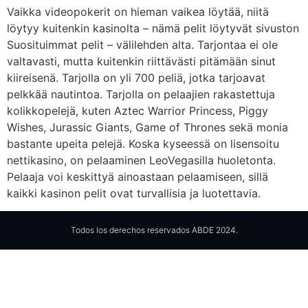
Vaikka videopokerit on hieman vaikea löytää, niitä
löytyy kuitenkin kasinolta – nämä pelit löytyvät sivuston
Suosituimmat pelit – välilehden alta. Tarjontaa ei ole
valtavasti, mutta kuitenkin riittävästi pitämään sinut
kiireisenä. Tarjolla on yli 700 peliä, jotka tarjoavat
pelkkää nautintoa. Tarjolla on pelaajien rakastettuja
kolikkopelejä, kuten Aztec Warrior Princess, Piggy
Wishes, Jurassic Giants, Game of Thrones sekä monia
bastante upeita pelejä. Koska kyseessä on lisensoitu
nettikasino, on pelaaminen LeoVegasilla huoletonta.
Pelaaja voi keskittyä ainoastaan pelaamiseen, sillä
kaikki kasinon pelit ovat turvallisia ja luotettavia.
Todos los derechos reservados ABDE 2024.