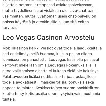
hiljattain petrannut reippaasti asiakaspalvelussaan,
mutta täydellinen se ei vieläkään ole. Live-chat toimii
useimmiten, mutta luvattoman usein chat-palvelu on
poissa käytöstä ja etenkin silloin, kun sitä eniten
tarvitsisi.
Leo Vegas Casinon Arvostelu
Mobiilikasinon kaikki versiot ovat todella laadukkaita ja
heti ensisilmäyksellä huomaa, kuinka paljon niiden
luomiseen on panostettu. Leovegas kasinolla pelaavat
kertovat mielellään omia Leovegas kokemuksia, sillä
aitoa valittamisen aihetta ei kukaan vielä ole keksinyt.
Pelattavuuden lisäksi nettikasino tarjoaa pelaajilleen
todella avokätisesti ilmaiskierroksia, bonuksia sekä
nopeaa toimintaa. Keskivertoinen suoran pankkisiirron
kautta tehty kotiutusaika upon nykyisin vain muutamia
tunteja.