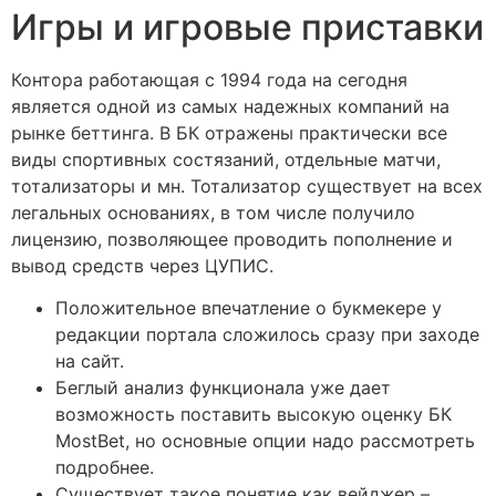
Игры и игровые приставки
Контора работающая с 1994 года на сегодня
является одной из самых надежных компаний на
рынке беттинга. В БК отражены практически все
виды спортивных состязаний, отдельные матчи,
тотализаторы и мн. Тотализатор существует на всех
легальных основаниях, в том числе получило
лицензию, позволяющее проводить пополнение и
вывод средств через ЦУПИС.
Положительное впечатление о букмекере у
редакции портала сложилось сразу при заходе
на сайт.
Беглый анализ функционала уже дает
возможность поставить высокую оценку БК
MostBet, но основные опции надо рассмотреть
подробнее.
Существует такое понятие как вейджер –