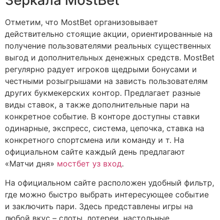
Зеркала MostBet
Отметим, что MostBet организовывает
действительно стоящие акции, ориентированные на
получение пользователями реальных существенных
выгод и дополнительных денежных средств. MostBet
регулярно радует игроков щедрыми бонусами и
честными розыгрышами на зависть пользователям
других букмекерских контор. Предлагает разные
виды ставок, а также дополнительные пари на
конкретное событие. В конторе доступны ставки
одинарные, экспресс, система, цепочка, ставка на
конкретного спортсмена или команду и т. На
официальном сайте каждый день предлагают
«Матчи дня»
мостбет уз вход
.
На официальном сайте расположен удобный фильтр,
где можно быстро выбрать интересующее событие
и заключить пари. Здесь представлены игры на
любой вкус – слоты, лотереи, настольные.