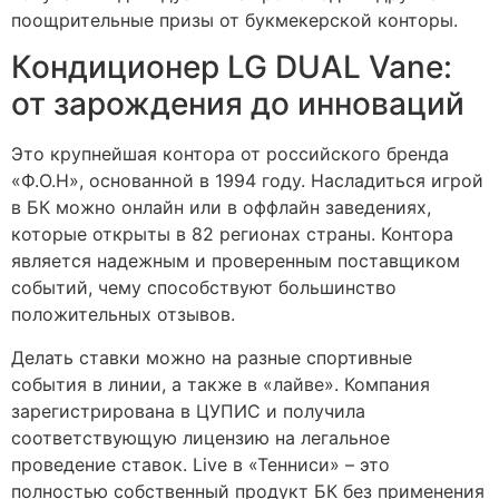
поощрительные призы от букмекерской конторы.
Кондиционер LG DUAL Vane:
от зарождения до инноваций
Это крупнейшая контора от российского бренда
«Ф.О.Н», основанной в 1994 году. Насладиться игрой
в БК можно онлайн или в оффлайн заведениях,
которые открыты в 82 регионах страны. Контора
является надежным и проверенным поставщиком
событий, чему способствуют большинство
положительных отзывов.
Делать ставки можно на разные спортивные
события в линии, а также в «лайве». Компания
зарегистрирована в ЦУПИС и получила
соответствующую лицензию на легальное
проведение ставок. Live в «Тенниси» – это
полностью собственный продукт БК без применения