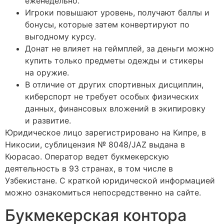
еженедельно.
Игроки повышают уровень, получают баллы и
бонусы, которые затем конвертируют по
выгодному курсу.
Донат не влияет на геймплей, за деньги можно
купить только предметы одежды и стикеры
на оружие.
В отличие от других спортивных дисциплин,
киберспорт не требует особых физических
данных, финансовых вложений в экипировку
и развитие.
Юридическое лицо зарегистрировано на Кипре, в
Никосии, сублицензия № 8048/JAZ выдана в
Кюрасао. Оператор ведет букмекерскую
деятельность в 93 странах, в том числе в
Узбекистане. С краткой юридической информацией
можно ознакомиться непосредственно на сайте.
Букмекерская контора