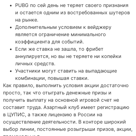
PUBG по сей день не теряет своего признания
и остается одним из востребованных шутеров
на рынке.
Дополнительным условием к вейджеру
является ограничение минимального
коэффициента для событий.
Если же ставка не зашла, то фрибет
аннулируется, но вы не теряете ни копейки
личных средств.
Участники могут ставить на выпадающие
комбинации, повышая ставки.
Как правило, выполнить условия акции достаточно
просто, так что отыграть денежные призы и
получить выплату на основной игровой счет не
составит труда. Азартный клуб имеет регистрацию
в ЦУПИС, а также лицензию в России на
осуществление деятельности. В конторе широкий
выбор линии, постоянные розыгрыши призов, акции,