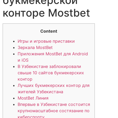
букмекерской
конторе Mostbet
Content
Игры и игровые приставки
Зеркала MostBet
Приложения MostBet для Android
и iOS
В Узбекистане заблокировали
свыше 10 сайтов букмекерских
контор
Лучших букмекерских контор для
жителей Узбекистана
MostBet Линия
Впервые в Узбекистане состоится
крупномасштабное состязание по
киберспорту