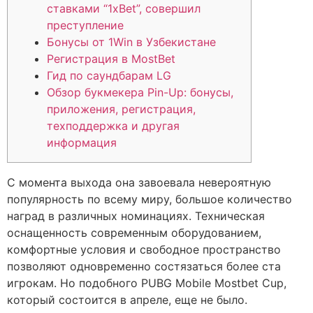
ставками “1хBet”, совершил
преступление
Бонусы от 1Win в Узбекистане
Регистрация в MostBet
Гид по саундбарам LG
Обзор букмекера Pin-Up: бонусы,
приложения, регистрация,
техподдержка и другая
информация
С момента выхода она завоевала невероятную
популярность по всему миру, большое количество
наград в различных номинациях. Техническая
оснащенность современным оборудованием,
комфортные условия и свободное пространство
позволяют одновременно состязаться более ста
игрокам. Но подобного PUBG Mobile Mostbet Cup,
который состоится в апреле, еще не было.