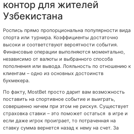
контор для жителей
Узбекистана
Роспись прямо пропорциональна популярности вида
спорта или турнира. Коэффициенты достаточно
высоки и соответствуют вероятности события.
Финансовые операции выполняются моментально,
независимо от валюты и выбранного способа
пополнения или вывода. Лояльность по отношению к
клиентам – одно из основных достоинств
букмекера.
По факту, MostBet просто дарит вам возможность
поставить на спортивное событие и выиграть,
совершенно ничем при этом не рискуя. Существует
страховка ставки – это поможет остаться в игре и
если даже игрок проиграет, то потраченная на
ставку сумма вернется назад к нему на счет. За