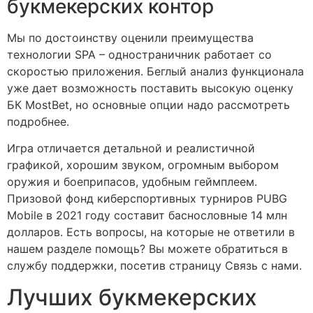
букмекерских контор
Мы по достоинству оценили преимущества
технологии SPA – одностраничник работает со
скоростью приложения. Беглый анализ функционала
уже дает возможность поставить высокую оценку
БК MostBet, но основные опции надо рассмотреть
подробнее.
Игра отличается детальной и реалистичной
графикой, хорошим звуком, огромным выбором
оружия и боеприпасов, удобным геймплеем.
Призовой фонд киберспортивных турниров PUBG
Mobile в 2021 году составит баснословные 14 млн
долларов. Есть вопросы, на которые не ответили в
нашем разделе помощь? Вы можете обратиться в
службу поддержки, посетив страницу Связь с нами.
Лучших букмекерских