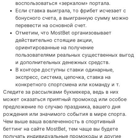
воспользоваться «зеркалом» портала.
Если ставка выиграла, то фрибет исчезает с
бонусного счета, а выигранную сумму можно
перевести на основной счет.
Отметим, что MostBet организовывает
действительно стоящие акции,
ориентированные на получение
пользователями реальных существенных выгод
и дополнительных денежных средств.
В конторе доступны ставки одинарные,
экспресс, система, цепочка, ставка на
конкретного спортсмена или команду и т.
Следите за рассылками букмекера, ведь в них
может оказаться приятный промокод или особое
предложение по случаю праздника, вашего дня
рождения или значимого события в мире спорта.
Чем выше ваша вовлеченность в спортивный
беттинг на сайте MostBet, тем чаще вы будете
получать индивидуальные промокоды и другие