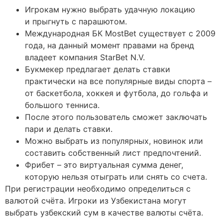
Игрокам нужно выбрать удачную локацию
и прыгнуть с парашютом.
Международная БК MostBet существует с 2009
года, на данный момент правами на бренд
владеет компания StarBet N.V.
Букмекер предлагает делать ставки
практически на все популярные виды спорта –
от баскетбола, хоккея и футбола, до гольфа и
большого тенниса.
После этого пользователь сможет заключать
пари и делать ставки.
Можно выбрать из популярных, новинок или
составить собственный лист предпочтений.
Фрибет – это виртуальная сумма денег,
которую нельзя отыграть или снять со счета.
При регистрации необходимо определиться с
валютой счёта. Игроки из Узбекистана могут
выбрать узбекский сум в качестве валюты счёта.