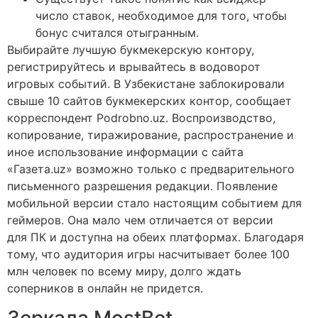
число ставок, необходимое для того, чтобы
бонус считался отыгранным.
Выбирайте лучшую букмекерскую контору,
регистрируйтесь и врывайтесь в водоворот
игровых событий. В Узбекистане заблокировали
свыше 10 сайтов букмекерских контор, сообщает
корреспондент Podrobno.uz. Воспроизводство,
копирование, тиражирование, распространение и
иное использование информации с сайта
«Газета.uz» возможно только с предварительного
письменного разрешения редакции. Появление
мобильной версии стало настоящим событием для
геймеров. Она мало чем отличается от версии
для ПК и доступна на обеих платформах. Благодаря
тому, что аудитория игры насчитывает более 100
млн человек по всему миру, долго ждать
соперников в онлайн не придется.