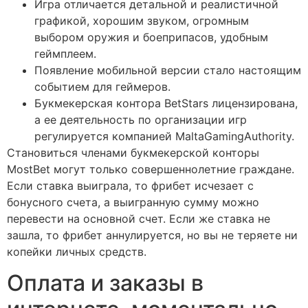
Игра отличается детальной и реалистичной
графикой, хорошим звуком, огромным
выбором оружия и боеприпасов, удобным
геймплеем.
Появление мобильной версии стало настоящим
событием для геймеров.
Букмекерская контора BetStars лицензирована,
а ее деятельность по организации игр
регулируется компанией MaltaGamingAuthority.
Становиться членами букмекерской конторы
MostBet могут только совершеннолетние граждане.
Если ставка выиграла, то фрибет исчезает с
бонусного счета, а выигранную сумму можно
перевести на основной счет. Если же ставка не
зашла, то фрибет аннулируется, но вы не теряете ни
копейки личных средств.
Оплата и заказы в