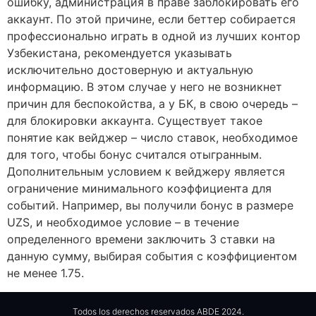
ошибку, администрация в праве заблокировать его
аккаунт. По этой причине, если беттер собирается
профессионально играть в одной из лучших контор
Узбекистана, рекомендуется указывать
исключительно достоверную и актуальную
информацию. В этом случае у него не возникнет
причин для беспокойства, а у БК, в свою очередь –
для блокировки аккаунта. Существует такое
понятие как вейджер – число ставок, необходимое
для того, чтобы бонус считался отыгранным.
Дополнительным условием к вейджеру является
ограничение минимального коэффициента для
событий. Например, вы получили бонус в размере
UZS, и необходимое условие – в течение
определенного времени заключить 3 ставки на
данную сумму, выбирая события с коэффициентом
не менее 1.75.
Todos los derechos reservados ABDE 2024.