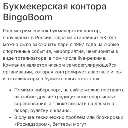
Букмекерская контора
BingoBoom
Рассмотрим список букмекерских контор,
популярных в России. Одна из старейших БК, где
можно было заключать пари с 1997 года на любые
спортивные события, мероприятия, чемпионаты в
виде тотализатора, в том числе live-режиме.
Компания является членом саморегулирующейся
организации, которая контролирует азартные игры
и тотализаторы в букмекерских конторах.
Помимо киберспорт, на сайте можно поставить
на любые другие традиционные спортивные
соревнования, а также сыграть на деньги в
покер, рулетку и казино.
В случае технических проблем или блокировки
«Роснадзором», беттеры могут