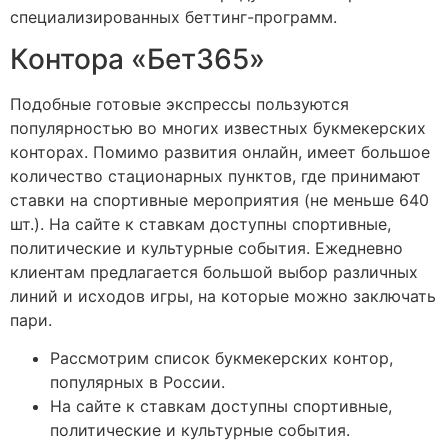
специализированных беттинг-программ.
Контора «Бет365»
Подобные готовые экспрессы пользуются
популярностью во многих известных букмекерских
конторах. Помимо развития онлайн, имеет большое
количество стационарных пунктов, где принимают
ставки на спортивные мероприятия (не меньше 640
шт.). На сайте к ставкам доступны спортивные,
политические и культурные события. Ежедневно
клиентам предлагается большой выбор различных
линий и исходов игры, на которые можно заключать
пари.
Рассмотрим список букмекерских контор,
популярных в России.
На сайте к ставкам доступны спортивные,
политические и культурные события.